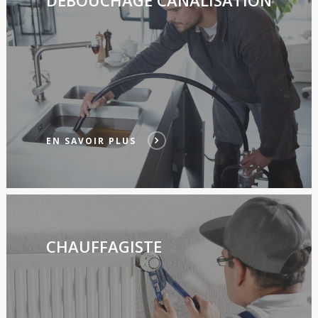
DÉBOUCHAGE CANALISATION
EN SAVOIR PLUS
CHAUFFAGISTE