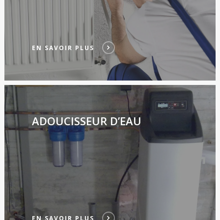
EN SAVOIR PLUS
ADOUCISSEUR D’EAU
EN SAVOIR PLUS