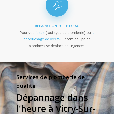
RÉPARATION FUITE D’EAU
Pour vos
fuites
(tout type de plomberie) ou
le
débouchage de vos WC
, notre équipe de
plombiers se déplace en urgences.
Services de plomberie de
qualité
Dépannage dans
l'heure à Vitry-Sur-