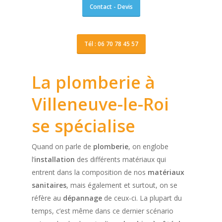
Contact - Devis
Tél : 06 70 78 45 57
La plomberie à
Villeneuve-le-Roi
se spécialise
Quand on parle de
plomberie
, on englobe
l’
installation
des différents matériaux qui
entrent dans la composition de nos
matériaux
sanitaires
, mais également et surtout, on se
réfère au
dépannage
de ceux-ci. La plupart du
temps, c’est même dans ce dernier scénario