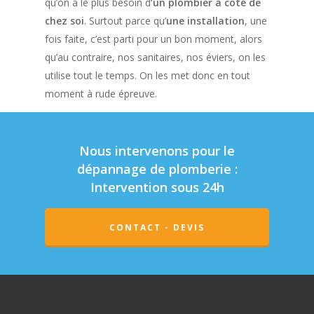
qu’on a le plus besoin d
’un plombier à côté de
chez soi
. Surtout parce qu’
une installation
, une
fois faite, c’est parti pour un bon moment, alors
qu’au contraire, nos sanitaires, nos éviers, on les
utilise tout le temps. On les met donc en tout
moment à rude épreuve.
Nous intervenons pour le
dépannage de plomberie :
Intervention sous 24h
CONTACT - DEVIS