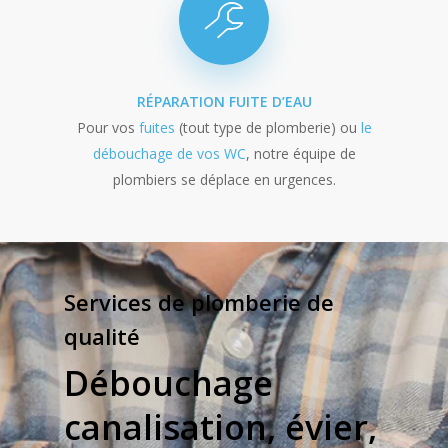
RÉPARATION FUITE D’EAU
Pour vos
fuites
(tout type de plomberie) ou
le
débouchage de vos WC
, notre équipe de
plombiers se déplace en urgences.
Services de plomberie de
qualité
Débouchage
canalisation, évier,